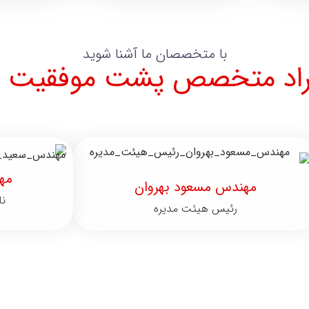
با متخصصان ما آشنا شوید
راد متخصص پشت موفقیت م
مه
مهندس مسعود بهروان
نا
رئیس هیئت مدیره