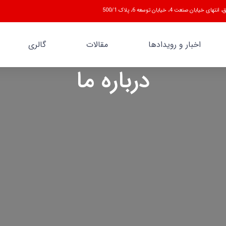
 صنعت 4، خیابان توسعه 6، پلاک 500/1
اخبار و رویدادها
مقالات
گالری
درباره ما