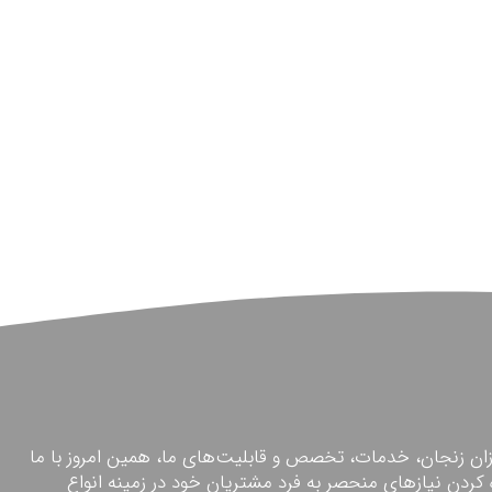
ن زنجان، خدمات، تخصص و قابلیت‌های ما، همین امروز با ما
اً متعهد به برآورده کردن نیازهای منحصر به فرد مشتریان خود در زمینه انواع