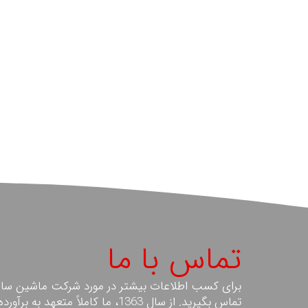
تماس با ما
برای کسب اطلاعات بیشتر در مورد شرکت ماشین سازا
تماس بگیرید. از سال 1363، ما کامل