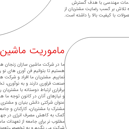
خدمات مهندسی با هدف گسترش
ره تلاش بر کسب رضایت مشتریان از
ولات با کیفیت بالا را داشته است.
ماموریت ماشین 
ما در شرکت ماشین سازان زنجان هم
هستیم تا بتوانیم فن آوری های نو را
نماییم. مشتریان ما افراد و شرکت ه
صنعت فراوری دارند و به نوآوری،
برقراری ارتباط دوستانه با مشتریان ر
و نیازهای آنان در کانون توجه ما 
عنوان شرکتی دانش بنیان و مشتری م
مشترک با مشتریان، کارکنان و جامع
کمک به کاهش مصرف انرژی در جه
مطلوب نر برای جامعه از تعهدات ماس
شرکت می نگریم و به تخصص،تعهد،