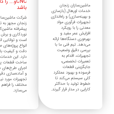
CNCو... را دا
ماشین‌سازان زنجان
باشد
خدمات اورهال (بازسازی
و بهینه‌سازی) و راه‌اندازی
شرکت ماشین‌ساز
تجهیزات فرآوری مواد
زنجان مجهز به ت
معدنی را با رویکرد
پیشرفته ماشین‌ک
افزایش عمر مفید و
بهره‌وری دستگاه‌ها ارائه
است و توانایی ان
می‌دهد. تیم فنی ما با
انواع پروژه‌های ص
بررسی دقیق وضعیت
دقت و کیفیت بالا
تجهیزات، اقدام به
دارد. این خدمات 
تعمیرات تخصصی،
ساخت قطعات پی
جایگزینی قطعات
اجرای طرح‌های 
فرسوده و بهبود عملکرد
و آماده‌سازی دقی
کلی سیستم می‌کند تا
تجهیزات مورد نیا
خطوط تولید با حداکثر
مختلف را فراهم
کارایی در مدار قرار گیرند.
می‌سازد.