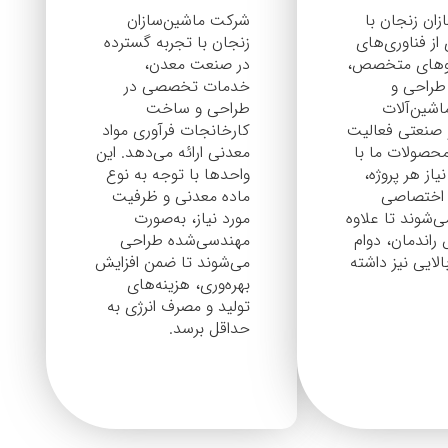
زان زنجان با
شرکت ماشین‌سازان
 از فناوری‌های
زنجان با تجربه گسترده
یروهای متخصص،
در صنعت معدن،
 طراحی و
خدمات تخصصی در
شین‌آلات
طراحی و ساخت
 صنعتی فعالیت
کارخانجات فرآوری مواد
محصولات ما با
معدنی ارائه می‌دهد. این
یاز هر پروژه،
واحدها با توجه به نوع
 اختصاصی
ماده معدنی و ظرفیت
‌شوند تا علاوه
مورد نیاز، به‌صورت
 راندمان، دوام
مهندسی‌شده طراحی
الایی نیز داشته
می‌شوند تا ضمن افزایش
بهره‌وری، هزینه‌های
تولید و مصرف انرژی به
حداقل برسد.