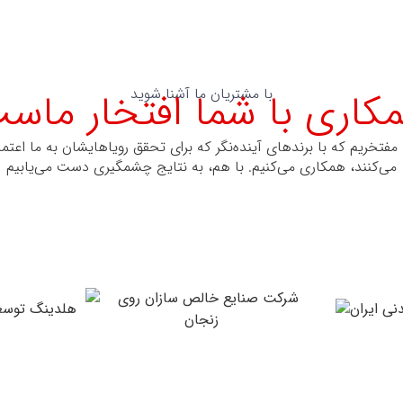
کاری با شما افتخار ماس
با مشتریان ما آشنا شوید
 مفتخریم که با برندهای آینده‌نگر که برای تحقق رویاهایشان به ما اعتما
می‌کنند، همکاری می‌کنیم. با هم، به نتایج چشمگیری دست می‌یابیم