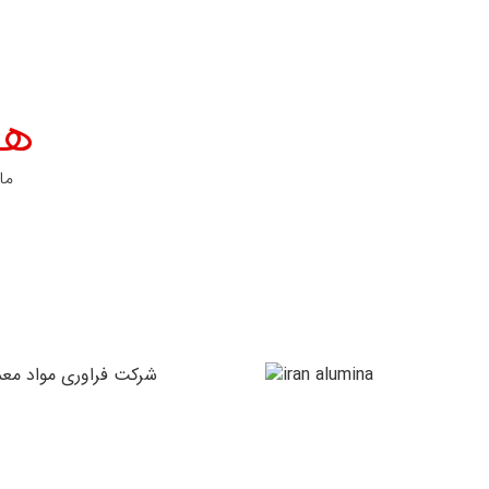
هم
ما