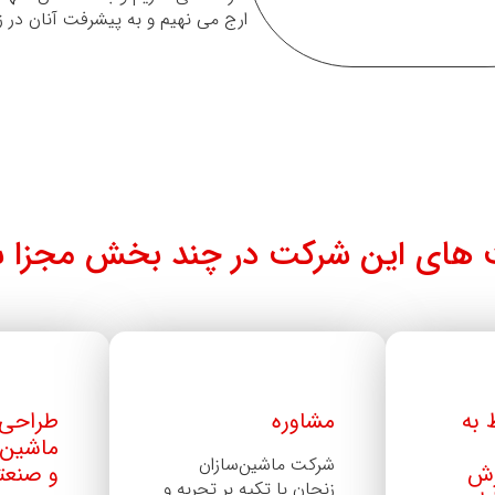
ارج می نهیم و به پیشرفت آنان در
ت های این شرکت در چند بخش مجزا ش
 به
مشاوره
طراحی
ماشین 
شرکت ماشین‌سازان
رش
و صنعت
زنجان با تکیه بر تجربه و