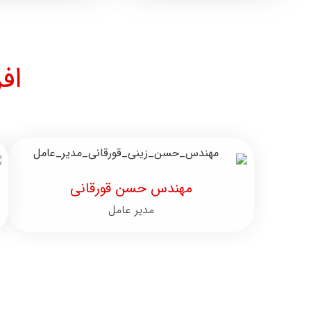
اف
مهندس حسن قورقانی
مدیر عامل